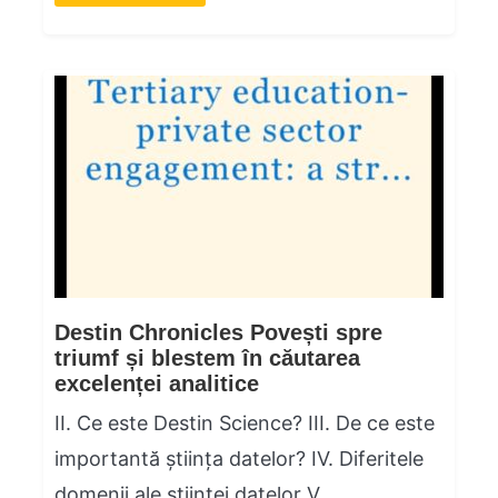
Destin Chronicles Povești spre
triumf și blestem în căutarea
excelenței analitice
II. Ce este Destin Science? III. De ce este
importantă știința datelor? IV. Diferitele
domenii ale științei datelor V.