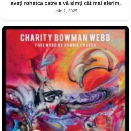
aveți rohatca catre a vă simți cât mai aferim.
iunie 1, 2025