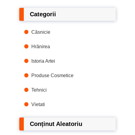
Categorii
Căsnicie
Hrănirea
Istoria Artei
Produse Cosmetice
Tehnici
Vietati
Conținut Aleatoriu