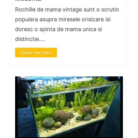
Rochiile de mama vintage sunt o scrutin
populara asupra miresele orisicare isi
doresc o spinta de mama unica si
distinctie....
Citește mai mult »