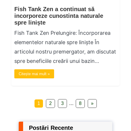
Fish Tank Zen a continuat să
incorporeze cunostinta naturale
spre liniște
Fish Tank Zen Prelungire: Încorporarea
elementelor naturale spre liniște În
articolul nostru premergator, am discutat
spre beneficiile creării unui bazin...
Citește mai mult »
1
2
3
…
8
»
Postări Recente