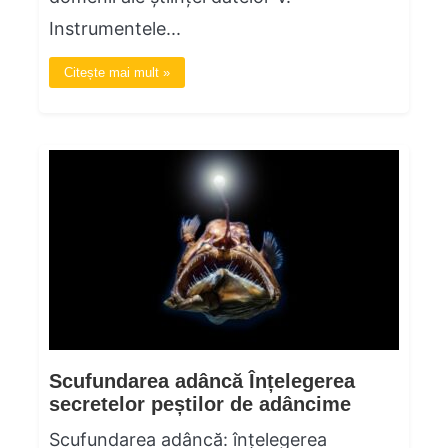
Instrumentele...
Citește mai mult »
Scufundarea adâncă Înțelegerea
secretelor peștilor de adâncime
Scufundarea adâncă: înțelegerea