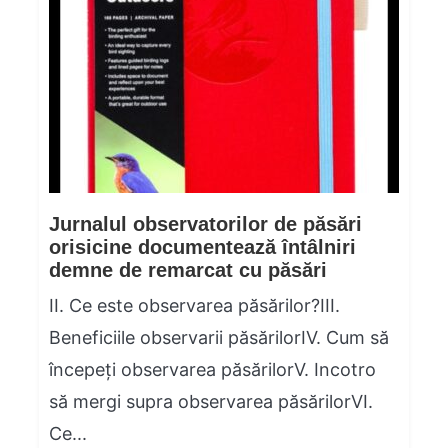
Jurnalul observatorilor de păsări
orisicine documentează întâlniri
demne de remarcat cu păsări
II. Ce este observarea păsărilor?III.
Beneficiile observarii păsărilorIV. Cum să
începeți observarea păsărilorV. Incotro
să mergi supra observarea păsărilorVI.
Ce...