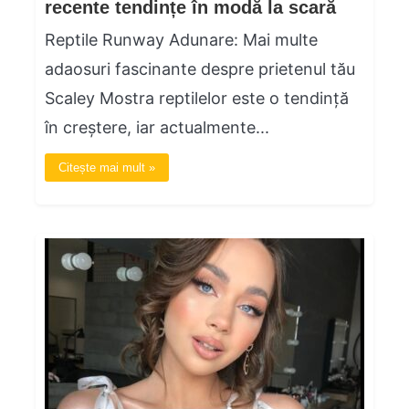
recente tendințe în modă la scară
Reptile Runway Adunare: Mai multe
adaosuri fascinante despre prietenul tău
Scaley Mostra reptilelor este o tendință
în creștere, iar actualmente...
Citește mai mult »