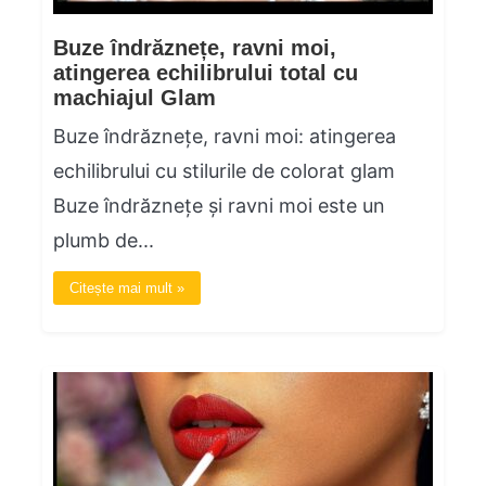
Buze îndrăznețe, ravni moi,
atingerea echilibrului total cu
machiajul Glam
Buze îndrăznețe, ravni moi: atingerea
echilibrului cu stilurile de colorat glam
Buze îndrăznețe și ravni moi este un
plumb de...
Citește mai mult »