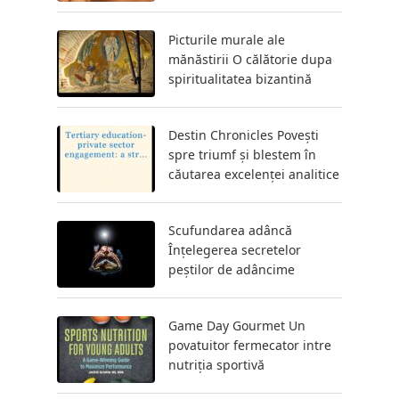
Picturile murale ale
mănăstirii O călătorie dupa
spiritualitatea bizantină
Destin Chronicles Povești
spre triumf și blestem în
căutarea excelenței analitice
Scufundarea adâncă
Înțelegerea secretelor
peștilor de adâncime
Game Day Gourmet Un
povatuitor fermecator intre
nutriția sportivă