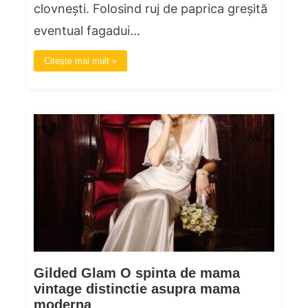
clovnești. Folosind ruj de paprica greșită
eventual fagadui...
Citește mai mult »
Gilded Glam O spinta de mama
vintage distinctie asupra mama
moderna