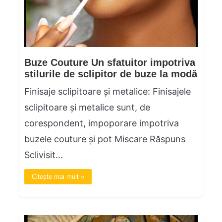
Buze Couture Un sfatuitor impotriva
stilurile de sclipitor de buze la modă
Finisaje sclipitoare și metalice: Finisajele
sclipitoare și metalice sunt, de
corespondent, impoporare impotriva
buzele couture și pot Miscare Răspuns
Sclivisit...
Citește mai mult »