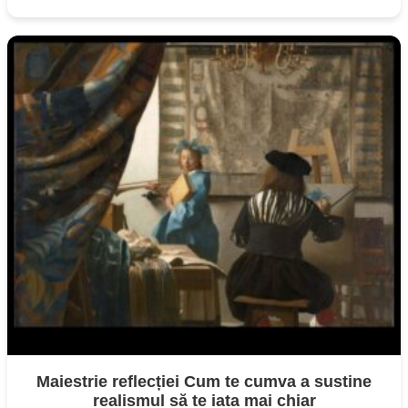
Maiestrie reflecției Cum te cumva a sustine
realismul să te iata mai chiar