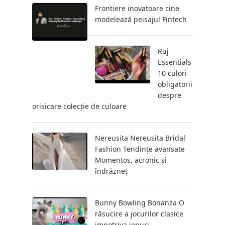
Frontiere inovatoare cine
modelează peisajul Fintech
Ruj
Essentials
10 culori
obligatorii
despre
orisicare colecție de culoare
Nereusita Nereusita Bridal
Fashion Tendințe avansate
Momentos, acronic și
îndrăzneț
Bunny Bowling Bonanza O
răsucire a jocurilor clasice
impotriva iepuri