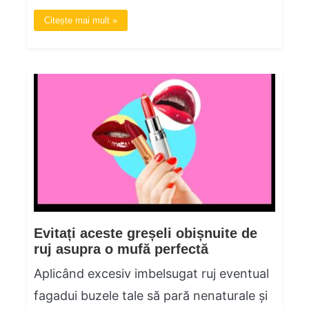
Citește mai mult »
Evitați aceste greșeli obișnuite de
ruj asupra o mufă perfectă
Aplicând excesiv imbelsugat ruj eventual
fagadui buzele tale să pară nenaturale și