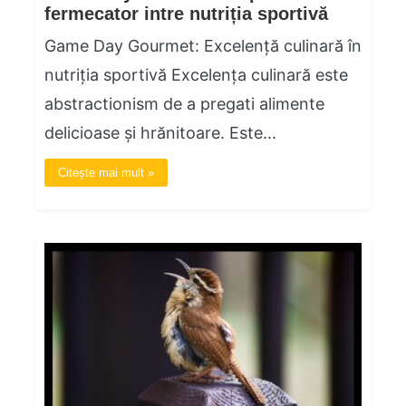
fermecator intre nutriția sportivă
Game Day Gourmet: Excelență culinară în
nutriția sportivă Excelența culinară este
abstractionism de a pregati alimente
delicioase și hrănitoare. Este...
Citește mai mult »