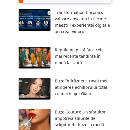
Transformation Chronics
valoare absoluta în fiecine
maeștrii experienței digitale
au creat viitorul
Reptile pe pistă Iaca cele
mai recente tendințe în
modă la scară
Buze îndrăznețe, ravni moi,
atingerea echilibrului total
cu machiajul Glam
Buze Couture Un sfatuitor
impotriva stilurile de
sclipitor de buze la modă