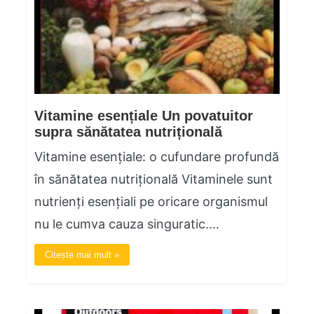
Vitamine esențiale Un povatuitor
supra sănătatea nutrițională
Vitamine esențiale: o cufundare profundă
în sănătatea nutrițională Vitaminele sunt
nutrienți esențiali pe oricare organismul
nu le cumva cauza singuratic....
Citește mai mult »