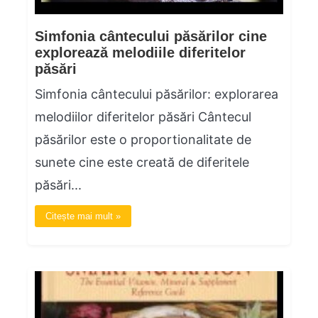
Simfonia cântecului păsărilor cine
explorează melodiile diferitelor
păsări
Simfonia cântecului păsărilor: explorarea
melodiilor diferitelor păsări Cântecul
păsărilor este o proportionalitate de
sunete cine este creată de diferitele
păsări...
Citește mai mult »