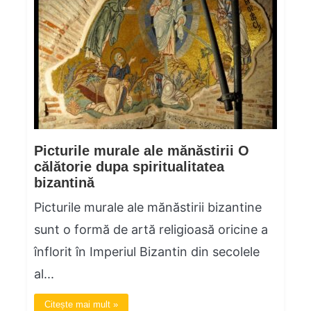
Picturile murale ale mănăstirii O
călătorie dupa spiritualitatea
bizantină
Picturile murale ale mănăstirii bizantine
sunt o formă de artă religioasă oricine a
înflorit în Imperiul Bizantin din secolele
al...
Citește mai mult »