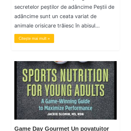
secretelor peștilor de adâncime Peștii de
adâncime sunt un ceata variat de
animale orisicare trăiesc în abisul...
Citește mai mult »
Game Day Gourmet Un povatuitor